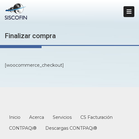
Finalizar compra
[woocommerce_checkout]
Inicio
Acerca
Servicios
CS Facturación
CONTPAQi®
Descargas CONTPAQi®