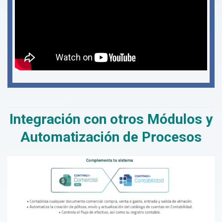
Integración con otros Módulos y
Automatización de Procesos