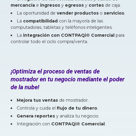
mercancía
e
ingresos
y
egresos
y
cortes
de caja.
La oportunidad de
vender productos
o
servicios
.
La
compatibilidad
con la mayoría de las
computadoras, tabletas y teléfonos inteligentes.
La
integración con CONTPAQi® Comercial
para
controlar todo el ciclo compra/venta.
¡Optimiza el proceso de ventas de
mostrador en tu negocio mediante el poder
de la nube!
Mejora tus ventas
de mostrador.
Controla y cuida el
flujo de tu dinero
.
Genera reportes
y analiza tu negocio.
Integración con
CONTPAQi® Comercial
.