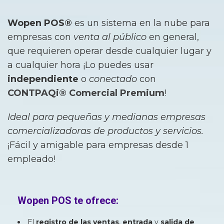
Wopen POS®
es un sistema en la nube para
empresas con
venta al público
en general,
que requieren operar desde cualquier lugar y
a cualquier hora ¡Lo puedes usar
independiente
o
conectado
con
CONTPAQi® Comercial Premium
!
Ideal para pequeñas y medianas empresas
comercializadoras de productos y servicios.
¡Fácil y amigable para empresas desde 1
empleado!
Wopen POS te ofrece:
El
registro de las ventas
,
entrada
y
salida de