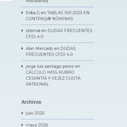
Miscelánea
Erika G
en
TABLAS ISR 2023 EN
CONTPAQi® NÓMINAS
cbernal
en
DUDAS FRECUENTES
CFDI 4.0
Alan Mercado
en
DUDAS
FRECUENTES CFDI 4.0
jorge luis santiago perez
en
CÁLCULO IMSS RUBRO
CESANTÍA Y VEJEZ CUOTA
PATRONAL
Archivos
julio 2026
mayo 2026