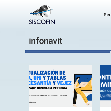
Ser
infonavit