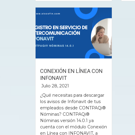
CONEXIÓN EN LÍNEA CON
INFONAVIT
Julio 28, 2021
¿Qué necesitas para descargar
los avisos de Infonavit de tus
empleados desde CONTPAQi®
Nóminas? CONTPAQi®
Nóminas versión 14.0.1 ya
cuenta con el módulo Conexión
en Línea con INFONAVIT, a