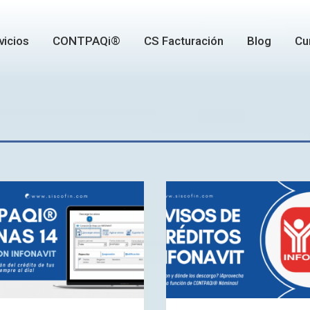
vicios
CONTPAQi®
CS Facturación
Blog
Cu