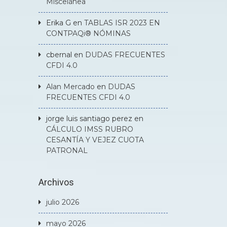
Miscelánea
Erika G
en
TABLAS ISR 2023 EN
CONTPAQi® NÓMINAS
cbernal
en
DUDAS FRECUENTES
CFDI 4.0
Alan Mercado
en
DUDAS
FRECUENTES CFDI 4.0
jorge luis santiago perez
en
CÁLCULO IMSS RUBRO
CESANTÍA Y VEJEZ CUOTA
PATRONAL
Archivos
julio 2026
mayo 2026