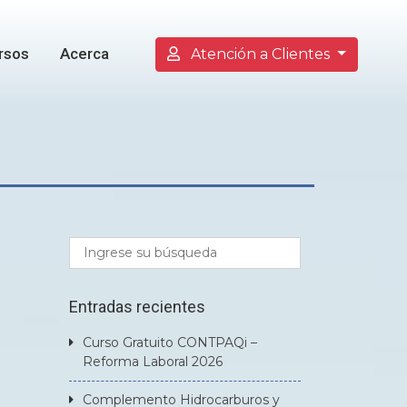
rsos
Acerca
Atención a Clientes
Entradas recientes
Curso Gratuito CONTPAQi –
Reforma Laboral 2026
Complemento Hidrocarburos y