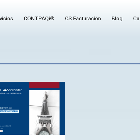
vicios
CONTPAQi®
CS Facturación
Blog
Cu