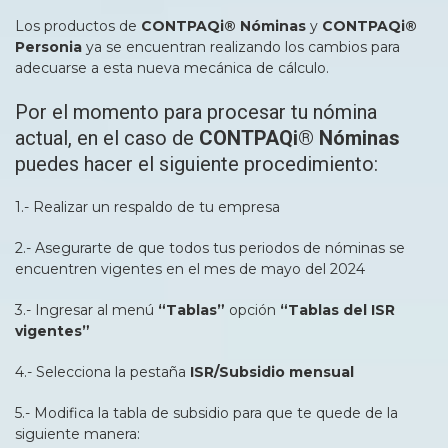
Los productos de
CONTPAQi® Nóminas
y
CONTPAQi®
Personia
ya se encuentran realizando los cambios para
adecuarse a esta nueva mecánica de cálculo.
Por el momento para procesar tu nómina
actual, en el caso de
CONTPAQi® Nóminas
puedes hacer el siguiente procedimiento:
1.- Realizar un respaldo de tu empresa
2.- Asegurarte de que todos tus periodos de nóminas se
encuentren vigentes en el mes de mayo del 2024
3.- Ingresar al menú
“Tablas”
opción
“Tablas del ISR
vigentes”
4.- Selecciona la pestaña
ISR/Subsidio mensual
5.- Modifica la tabla de subsidio para que te quede de la
siguiente manera: