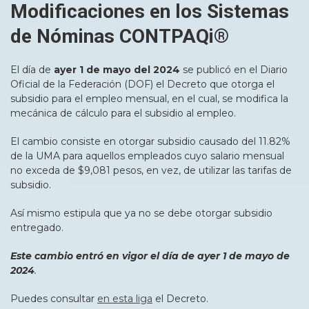
Modificaciones en los Sistemas
de Nóminas CONTPAQi®
El día de
ayer
1 de mayo del 2024
se publicó en el Diario
Oficial de la Federación (DOF) el Decreto que otorga el
subsidio para el empleo mensual, en el cual, se modifica la
mecánica de cálculo para el subsidio al empleo.
El cambio consiste en otorgar subsidio causado del 11.82%
de la UMA para aquellos empleados cuyo salario mensual
no exceda de $9,081 pesos, en vez, de utilizar las tarifas de
subsidio.
Así mismo estipula que ya no se debe otorgar subsidio
entregado.
Este cambio entró en vigor el día de ayer
1 de mayo de
2024
.
Puedes consultar
en esta liga
el Decreto.