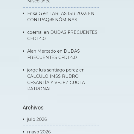
Miscelánea
Erika G
en
TABLAS ISR 2023 EN
CONTPAQi® NÓMINAS
cbernal
en
DUDAS FRECUENTES
CFDI 4.0
Alan Mercado
en
DUDAS
FRECUENTES CFDI 4.0
jorge luis santiago perez
en
CÁLCULO IMSS RUBRO
CESANTÍA Y VEJEZ CUOTA
PATRONAL
Archivos
julio 2026
mayo 2026