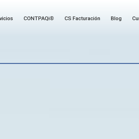
vicios
CONTPAQi®
CS Facturación
Blog
Cu