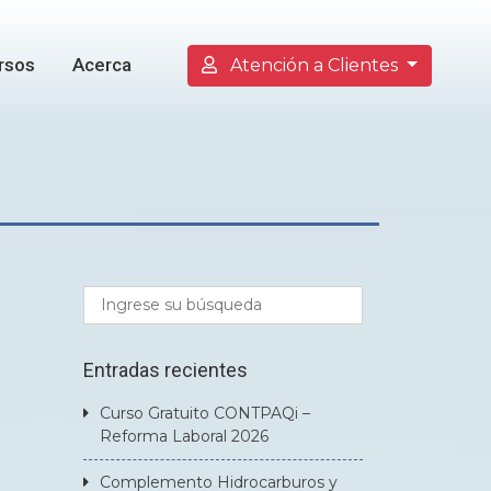
rsos
Acerca
Atención a Clientes
Entradas recientes
Curso Gratuito CONTPAQi –
Reforma Laboral 2026
Complemento Hidrocarburos y