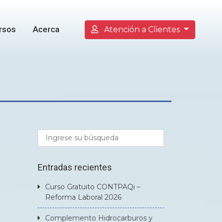
rsos
Acerca
Atención a Clientes
Entradas recientes
Curso Gratuito CONTPAQi –
Reforma Laboral 2026
Complemento Hidrocarburos y