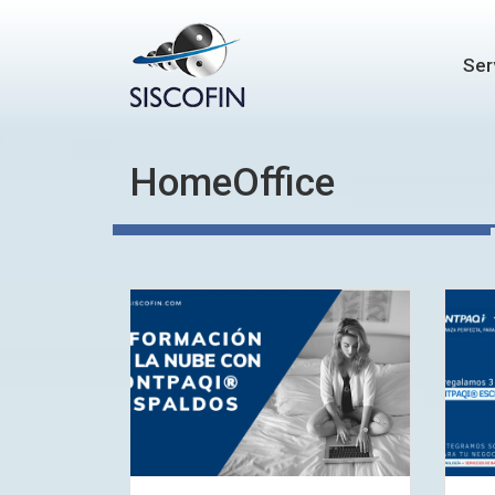
Ser
HomeOffice