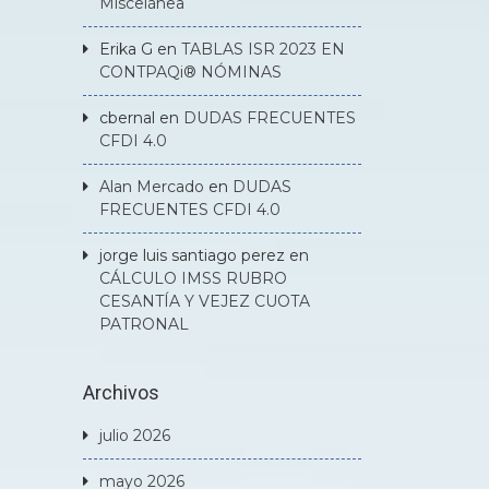
Miscelánea
Erika G
en
TABLAS ISR 2023 EN
CONTPAQi® NÓMINAS
cbernal
en
DUDAS FRECUENTES
CFDI 4.0
Alan Mercado
en
DUDAS
FRECUENTES CFDI 4.0
jorge luis santiago perez
en
CÁLCULO IMSS RUBRO
CESANTÍA Y VEJEZ CUOTA
PATRONAL
Archivos
julio 2026
mayo 2026