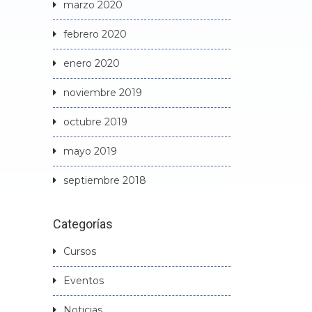
marzo 2020
febrero 2020
enero 2020
noviembre 2019
octubre 2019
mayo 2019
septiembre 2018
Categorías
Cursos
Eventos
Noticias