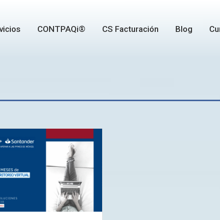
vicios
CONTPAQi®
CS Facturación
Blog
Cu